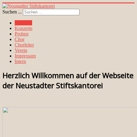
Suchen ...
Startseite
Konzerte
Proben
Chor
Chorleiter
Verein
Impressum
Intern
Herzlich Willkommen auf der Webseite
der Neustadter Stiftskantorei