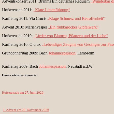
Adventskonzert 2011: Brahms Ein deutsches Requiem
„Wunderbar di
Hofserenade 2011:
„Klare Linienführung“
Karfreitag 2011: Via Crucis
„Klage Schmerz und Betroffenheit“
Advent 2010: Marienvesper
„Ein frühbarockes Gipfelwerk“
Hofserenade 2010:
„Lieder von Blumen, Pflanzen und der Liebe“
Karfreitag 2010: O crux
„Lebendiges Zeugnis von Gesängen zur Pass
Gründonnerstag 2009: Bach
Johannespassion
, Lambseim
Karfreitag 2009: Bach
Johannespassion
, Neustadt a.d.W.
Unsere nächsten Konzerte:
Hofserenade am 27. Juni 2026
1. Advent am 29. November 2026