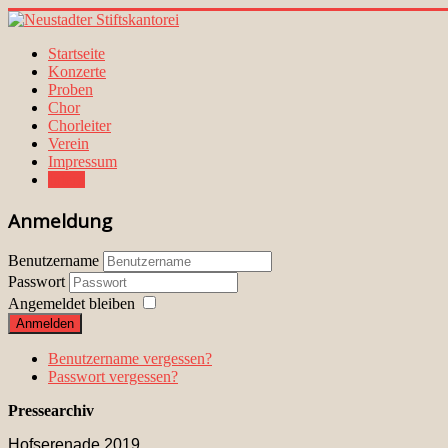
Startseite
Konzerte
Proben
Chor
Chorleiter
Verein
Impressum
Intern
Anmeldung
Benutzername
Passwort
Angemeldet bleiben
Anmelden
Benutzername vergessen?
Passwort vergessen?
Pressearchiv
Hofserenade 2019